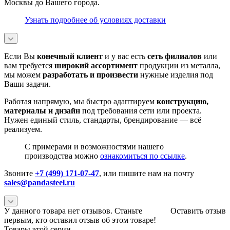
Москвы до Вашего города.
Узнать подробнее об условиях доставки
Если Вы
конечный клиент
и у вас есть
сеть филиалов
или
вам требуется
широкий ассортимент
продукции из металла,
мы можем
разработать и произвести
нужные изделия под
Ваши задачи.
Работая напрямую, мы быстро адаптируем
конструкцию,
материалы и дизайн
под требования сети или проекта.
Нужен единый стиль, стандарты, брендирование — всё
реализуем.
С примерами и возможностями нашего
производства можно
ознакомиться по ссылке
.
Звоните
+7 (499) 171-07-47
, или пишите нам на почту
sales@pandasteel.ru
У данного товара нет отзывов. Станьте
Оставить отзыв
первым, кто оставил отзыв об этом товаре!
Товары этой серии