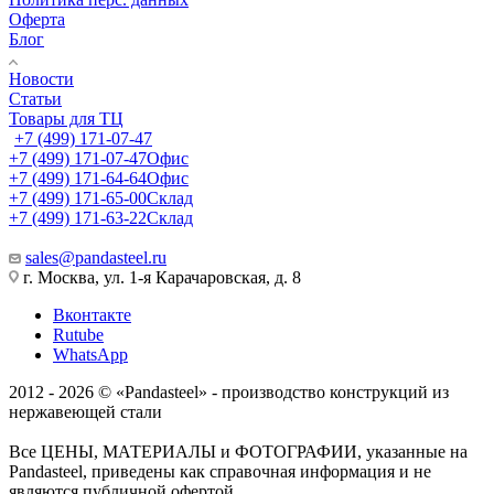
Оферта
Блог
Новости
Статьи
Товары для ТЦ
+7 (499) 171-07-47
+7 (499) 171-07-47
Офис
+7 (499) 171-64-64
Офис
+7 (499) 171-65-00
Склад
+7 (499) 171-63-22
Склад
sales@pandasteel.ru
г. Москва, ул. 1-я Карачаровская, д. 8
Вконтакте
Rutube
WhatsApp
2012 - 2026 © «Pandasteel» - производство конструкций из
нержавеющей стали
Все ЦЕНЫ, МАТЕРИАЛЫ и ФОТОГРАФИИ, указанные на
Pandasteel, приведены как справочная информация и не
являются публичной офертой,