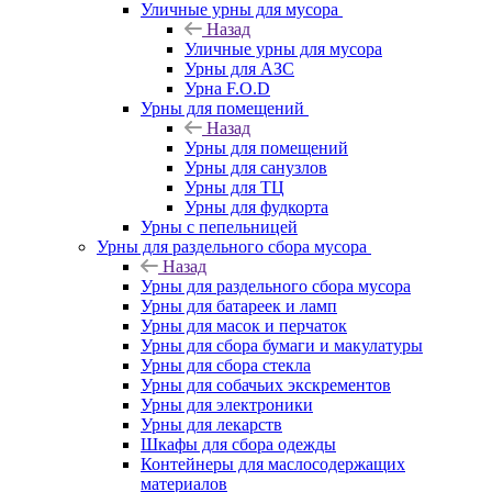
Уличные урны для мусора
Назад
Уличные урны для мусора
Урны для АЗС
Урна F.O.D
Урны для помещений
Назад
Урны для помещений
Урны для санузлов
Урны для ТЦ
Урны для фудкорта
Урны с пепельницей
Урны для раздельного сбора мусора
Назад
Урны для раздельного сбора мусора
Урны для батареек и ламп
Урны для масок и перчаток
Урны для сбора бумаги и макулатуры
Урны для сбора стекла
Урны для собачьих экскрементов
Урны для электроники
Урны для лекарств
Шкафы для сбора одежды
Контейнеры для маслосодержащих
материалов