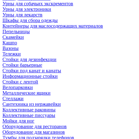
Урны для собачьих экскрементов
Урны для электроники
Урны для лекарств
Шкафы для сбора одежды
Контейнеры для маслосодержащих материалов
Пепельницы
Скамейки
Кашпо
Вазоны
Тележки
Стойки для дезинфекции
Стойки барьерные
Стойки под канат и канаты
Информационные стойки
Стойки с лентой
Велопарковки
Металлические ящики
Стеллажи
Сантехника из нержавейки
Коллективные раковины
Коллективные писсуары
Мойки для ног
Оборудование для ресторанов
Оборудование для магазинов
Тумбы для подзарядки телефонов