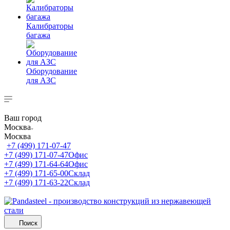
Калибраторы
багажа
Оборудование
для АЗС
Ваш город
Москва
Москва
+7 (499) 171-07-47
+7 (499) 171-07-47
Офис
+7 (499) 171-64-64
Офис
+7 (499) 171-65-00
Склад
+7 (499) 171-63-22
Склад
Поиск