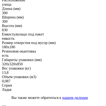
Расположение
улица
Длина (мм)
300
Ширина (мм)
300
Высота (мм)
830
Емкость/кольцо под пакет
емкость
Размер отверстия под мусор (мм)
180x180
Резиновая окантовка
есть
Габариты упаковки (мм)
320x320x850
Вес упаковки (кг)
13,8
Объем упаковки (м3)
0,087
Серия
Ладья
Вы также можете обратиться к
нашим дилерам