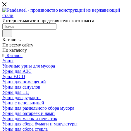
Интернет-магазин представительского класса
Каталог
По всему сайту
По каталогу
Каталог
Урны
Уличные урны для мусора
Урны для АЗС
Урна F.O.D
Урны для помещений
Урны для санузлов
Урны для ТЦ
Урны для фудкорта
Урны с пепельницей
Урны для раздельного сбора мусора
Урны для батареек и ламп
Урны для масок и перчаток
Урны для сбора бумаги и макулатуры
Урны для сбора стекла