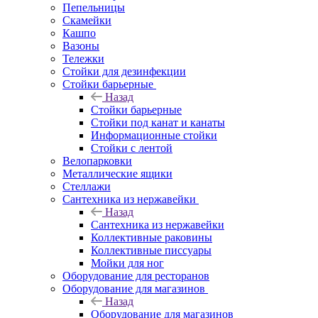
Пепельницы
Скамейки
Кашпо
Вазоны
Тележки
Стойки для дезинфекции
Стойки барьерные
Назад
Стойки барьерные
Стойки под канат и канаты
Информационные стойки
Стойки с лентой
Велопарковки
Металлические ящики
Стеллажи
Сантехника из нержавейки
Назад
Сантехника из нержавейки
Коллективные раковины
Коллективные писсуары
Мойки для ног
Оборудование для ресторанов
Оборудование для магазинов
Назад
Оборудование для магазинов