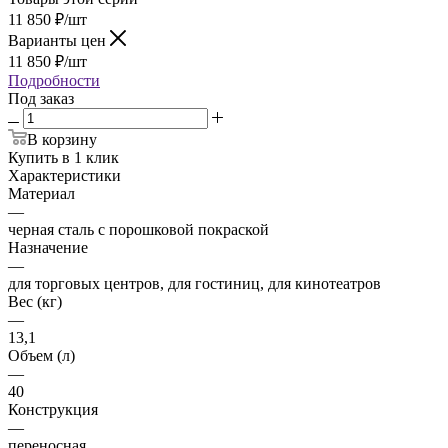
11 850
₽
/шт
Варианты цен
11 850
₽
/шт
Подробности
Под заказ
В корзину
Купить в 1 клик
Характеристики
Материал
—
черная сталь с порошковой покраской
Назначение
—
для торговых центров, для гостиниц, для кинотеатров
Вес (кг)
—
13,1
Объем (л)
—
40
Конструкция
—
переносная