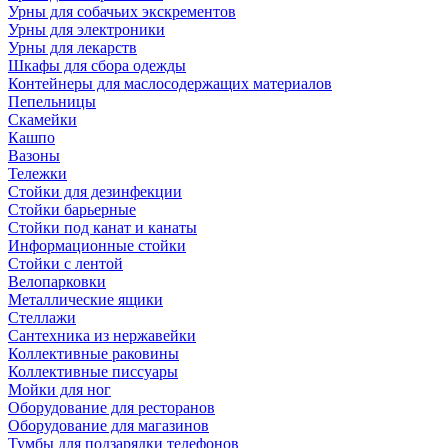
Урны для собачьих экскрементов
Урны для электроники
Урны для лекарств
Шкафы для сбора одежды
Контейнеры для маслосодержащих материалов
Пепельницы
Скамейки
Кашпо
Вазоны
Тележки
Стойки для дезинфекции
Стойки барьерные
Стойки под канат и канаты
Информационные стойки
Стойки с лентой
Велопарковки
Металлические ящики
Стеллажи
Сантехника из нержавейки
Коллективные раковины
Коллективные писсуары
Мойки для ног
Оборудование для ресторанов
Оборудование для магазинов
Тумбы для подзарядки телефонов