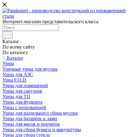
Интернет-магазин представительского класса
Каталог
По всему сайту
По каталогу
Каталог
Урны
Уличные урны для мусора
Урны для АЗС
Урна F.O.D
Урны для помещений
Урны для санузлов
Урны для ТЦ
Урны для фудкорта
Урны с пепельницей
Урны для раздельного сбора мусора
Урны для батареек и ламп
Урны для масок и перчаток
Урны для сбора бумаги и макулатуры
Урны для сбора стекла