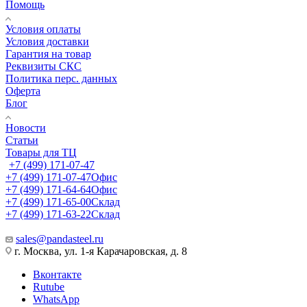
Помощь
Условия оплаты
Условия доставки
Гарантия на товар
Реквизиты СКС
Политика перс. данных
Оферта
Блог
Новости
Статьи
Товары для ТЦ
+7 (499) 171-07-47
+7 (499) 171-07-47
Офис
+7 (499) 171-64-64
Офис
+7 (499) 171-65-00
Склад
+7 (499) 171-63-22
Склад
sales@pandasteel.ru
г. Москва, ул. 1-я Карачаровская, д. 8
Вконтакте
Rutube
WhatsApp