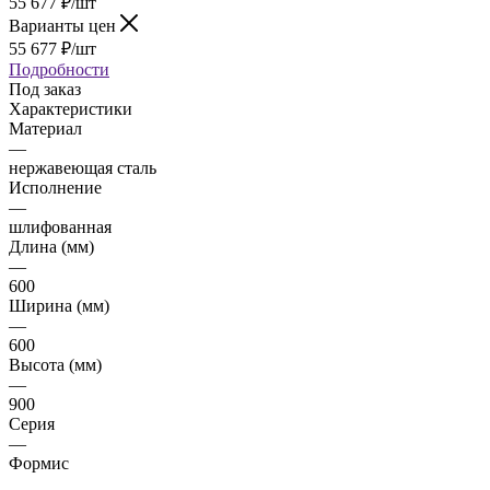
55 677
₽
/шт
Варианты цен
55 677
₽
/шт
Подробности
Под заказ
Характеристики
Материал
—
нержавеющая сталь
Исполнение
—
шлифованная
Длина (мм)
—
600
Ширина (мм)
—
600
Высота (мм)
—
900
Серия
—
Формис