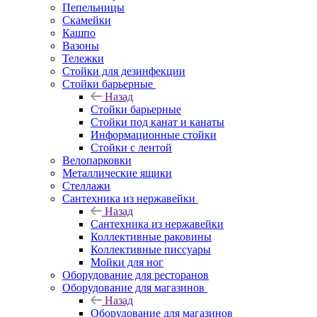
Пепельницы
Скамейки
Кашпо
Вазоны
Тележки
Стойки для дезинфекции
Стойки барьерные
Назад
Стойки барьерные
Стойки под канат и канаты
Информационные стойки
Стойки с лентой
Велопарковки
Металлические ящики
Стеллажи
Сантехника из нержавейки
Назад
Сантехника из нержавейки
Коллективные раковины
Коллективные писсуары
Мойки для ног
Оборудование для ресторанов
Оборудование для магазинов
Назад
Оборудование для магазинов