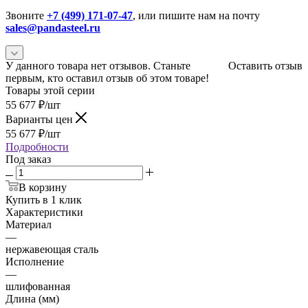
Звоните
+7 (499) 171-07-47
, или пишите нам на почту
sales@pandasteel.ru
У данного товара нет отзывов. Станьте
Оставить отзыв
первым, кто оставил отзыв об этом товаре!
Товары этой серии
55 677
₽
/шт
Варианты цен
55 677
₽
/шт
Подробности
Под заказ
В корзину
Купить в 1 клик
Характеристики
Материал
—
нержавеющая сталь
Исполнение
—
шлифованная
Длина (мм)