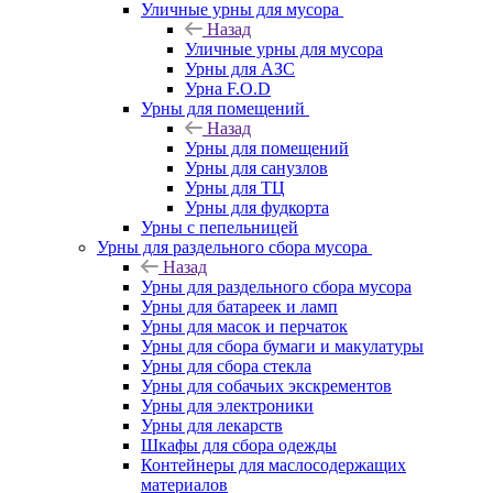
Уличные урны для мусора
Назад
Уличные урны для мусора
Урны для АЗС
Урна F.O.D
Урны для помещений
Назад
Урны для помещений
Урны для санузлов
Урны для ТЦ
Урны для фудкорта
Урны с пепельницей
Урны для раздельного сбора мусора
Назад
Урны для раздельного сбора мусора
Урны для батареек и ламп
Урны для масок и перчаток
Урны для сбора бумаги и макулатуры
Урны для сбора стекла
Урны для собачьих экскрементов
Урны для электроники
Урны для лекарств
Шкафы для сбора одежды
Контейнеры для маслосодержащих
материалов