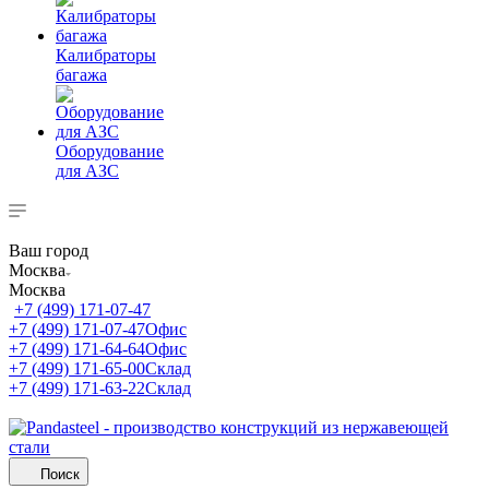
Калибраторы
багажа
Оборудование
для АЗС
Ваш город
Москва
Москва
+7 (499) 171-07-47
+7 (499) 171-07-47
Офис
+7 (499) 171-64-64
Офис
+7 (499) 171-65-00
Склад
+7 (499) 171-63-22
Склад
Поиск