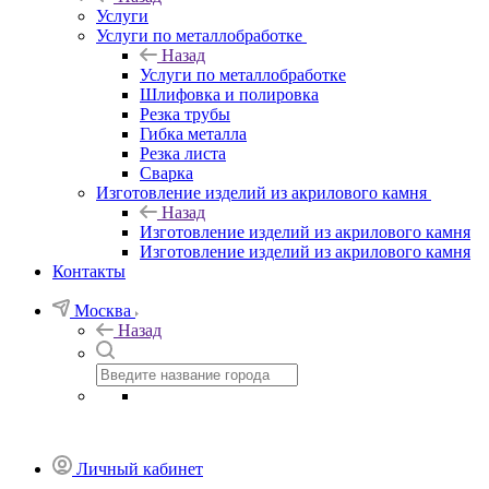
Услуги
Услуги по металлобработке
Назад
Услуги по металлобработке
Шлифовка и полировка
Резка трубы
Гибка металла
Резка листа
Сварка
Изготовление изделий из акрилового камня
Назад
Изготовление изделий из акрилового камня
Изготовление изделий из акрилового камня
Контакты
Москва
Назад
Личный кабинет