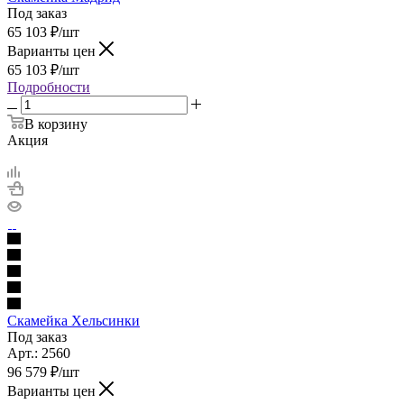
Под заказ
65 103
₽
/шт
Варианты цен
65 103
₽
/шт
Подробности
В корзину
Акция
Скамейка Хельсинки
Под заказ
Арт.: 2560
96 579
₽
/шт
Варианты цен