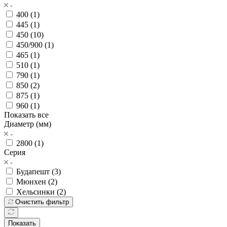
400 (
1
)
445 (
1
)
450 (
10
)
450/900 (
1
)
465 (
1
)
510 (
1
)
790 (
1
)
850 (
2
)
875 (
1
)
960 (
1
)
Показать все
Диаметр (мм)
2800 (
1
)
Серия
Будапешт (
3
)
Мюнхен (
2
)
Хельсинки (
2
)
Очистить фильтр
Показать