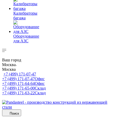
Калибраторы
багажа
Оборудование
для АЗС
Ваш город
Москва
Москва
+7 (499) 171-07-47
+7 (499) 171-07-47
Офис
+7 (499) 171-64-64
Офис
+7 (499) 171-65-00
Склад
+7 (499) 171-63-22
Склад
Поиск