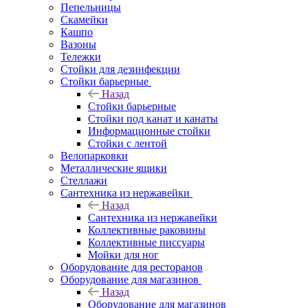
Пепельницы
Скамейки
Кашпо
Вазоны
Тележки
Стойки для дезинфекции
Стойки барьерные
Назад
Стойки барьерные
Стойки под канат и канаты
Информационные стойки
Стойки с лентой
Велопарковки
Металлические ящики
Стеллажи
Сантехника из нержавейки
Назад
Сантехника из нержавейки
Коллективные раковины
Коллективные писсуары
Мойки для ног
Оборудование для ресторанов
Оборудование для магазинов
Назад
Оборудование для магазинов