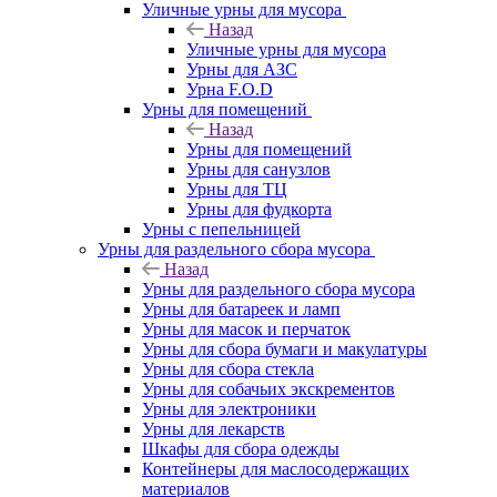
Уличные урны для мусора
Назад
Уличные урны для мусора
Урны для АЗС
Урна F.O.D
Урны для помещений
Назад
Урны для помещений
Урны для санузлов
Урны для ТЦ
Урны для фудкорта
Урны с пепельницей
Урны для раздельного сбора мусора
Назад
Урны для раздельного сбора мусора
Урны для батареек и ламп
Урны для масок и перчаток
Урны для сбора бумаги и макулатуры
Урны для сбора стекла
Урны для собачьих экскрементов
Урны для электроники
Урны для лекарств
Шкафы для сбора одежды
Контейнеры для маслосодержащих
материалов