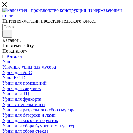
Интернет-магазин представительского класса
Каталог
По всему сайту
По каталогу
Каталог
Урны
Уличные урны для мусора
Урны для АЗС
Урна F.O.D
Урны для помещений
Урны для санузлов
Урны для ТЦ
Урны для фудкорта
Урны с пепельницей
Урны для раздельного сбора мусора
Урны для батареек и ламп
Урны для масок и перчаток
Урны для сбора бумаги и макулатуры
Урны для сбора стекла