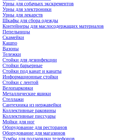
Урны для собачьих экскрементов
Урны для электроники
Урны для лекарств
Шкафы для сбора одежды
Контейнеры для маслосодержащих материалов
Пепельницы
Скамейки
Кашпо
Вазоны
Тележки
Стойки для дезинфекции
Стойки барьерные
Стойки под канат и канаты
Информационные стойки
Стойки с лентой
Велопарковки
Металлические ящики
Стеллажи
Сантехника из нержавейки
Коллективные раковины
Коллективные писсуары
Мойки для ног
Оборудование для ресторанов
Оборудование для магазинов
Тумбы для подзарядки телефонов