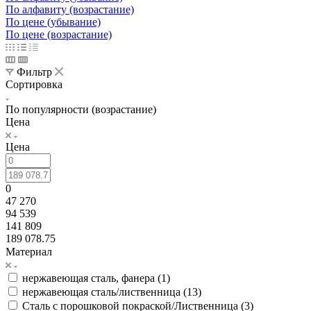
По алфавиту (возрастание)
По цене (убывание)
По цене (возрастание)
Фильтр
Сортировка
По популярности (возрастание)
Цена
Цена
0
47 270
94 539
141 809
189 078.75
Материал
нержавеющая сталь, фанера (
1
)
нержавеющая сталь/лиственница (
13
)
Сталь с порошковой покраской/Лиственница (
3
)