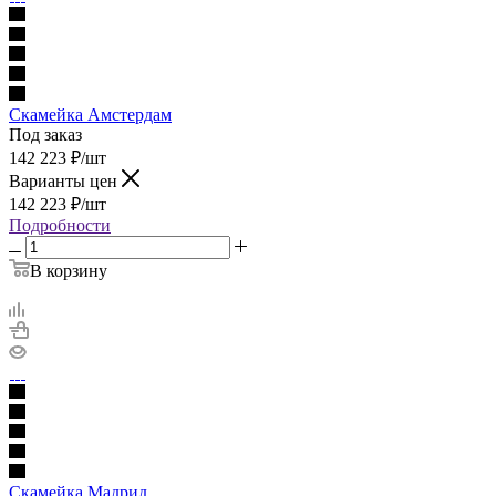
Скамейка Амстердам
Под заказ
142 223
₽
/шт
Варианты цен
142 223
₽
/шт
Подробности
В корзину
Скамейка Мадрид