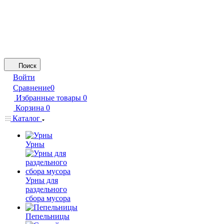
Поиск
Войти
Сравнение
0
Избранные товары
0
Корзина
0
Каталог
Урны
Урны для
раздельного
сбора мусора
Пепельницы