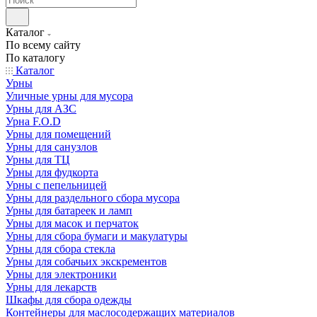
Каталог
По всему сайту
По каталогу
Каталог
Урны
Уличные урны для мусора
Урны для АЗС
Урна F.O.D
Урны для помещений
Урны для санузлов
Урны для ТЦ
Урны для фудкорта
Урны с пепельницей
Урны для раздельного сбора мусора
Урны для батареек и ламп
Урны для масок и перчаток
Урны для сбора бумаги и макулатуры
Урны для сбора стекла
Урны для собачьих экскрементов
Урны для электроники
Урны для лекарств
Шкафы для сбора одежды
Контейнеры для маслосодержащих материалов