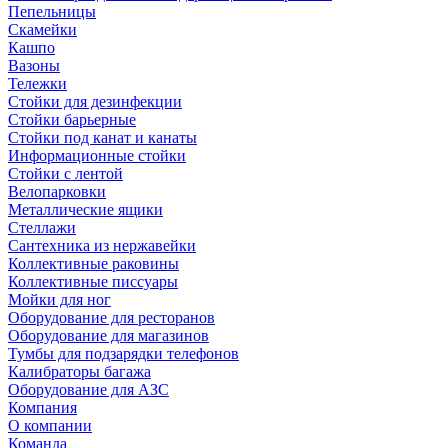
Пепельницы
Скамейки
Кашпо
Вазоны
Тележки
Стойки для дезинфекции
Стойки барьерные
Стойки под канат и канаты
Информационные стойки
Стойки с лентой
Велопарковки
Металлические ящики
Стеллажи
Сантехника из нержавейки
Коллективные раковины
Коллективные писсуары
Мойки для ног
Оборудование для ресторанов
Оборудование для магазинов
Тумбы для подзарядки телефонов
Калибраторы багажа
Оборудование для АЗС
Компания
О компании
Команда