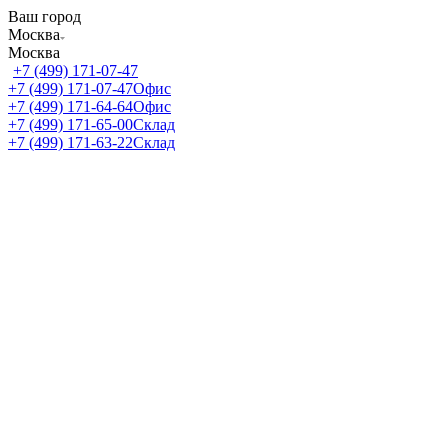
Ваш город
Москва
Москва
+7 (499) 171-07-47
+7 (499) 171-07-47
Офис
+7 (499) 171-64-64
Офис
+7 (499) 171-65-00
Склад
+7 (499) 171-63-22
Склад