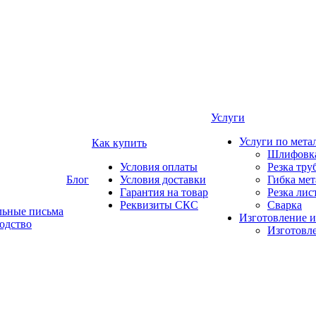
Услуги
Услуги по мета
Как купить
Шлифовка
Условия оплаты
Резка тру
Блог
Условия доставки
Гибка мет
Гарантия на товар
Резка лис
Реквизиты СКС
Сварка
льные письма
Изготовление и
одство
Изготовле