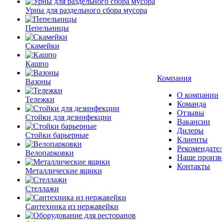
Урны для раздельного сбора мусора
Пепельницы
Скамейки
Кашпо
Компания
Вазоны
О компании
Тележки
Команда
Отзывы
Стойки для дезинфекции
Вакансии
Дилеры
Стойки барьерные
Клиенты
Рекомендате
Велопарковки
Наше произв
Контакты
Металлические ящики
Стеллажи
Сантехника из нержавейки