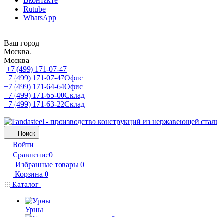
Вконтакте
Rutube
WhatsApp
Ваш город
Москва
Москва
+7 (499) 171-07-47
+7 (499) 171-07-47
Офис
+7 (499) 171-64-64
Офис
+7 (499) 171-65-00
Склад
+7 (499) 171-63-22
Склад
Поиск
Войти
Сравнение
0
Избранные товары
0
Корзина
0
Каталог
Урны