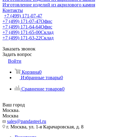
Изготовление изделий из акрилового камня
Контакты
+7 (499) 171-07-47
+7 (499) 171-07-47
Офис
+7 (499) 171-64-64
Офис
+7 (499) 171-65-00
Склад
+7 (499) 171-63-22
Склад
Заказать звонок
Задать вопрос
Войти
Корзина
0
Избранные товары
0
Сравнение товаров
0
Ваш город
Москва
Москва
sales@pandasteel.ru
г. Москва, ул. 1-я Карачаровская, д. 8