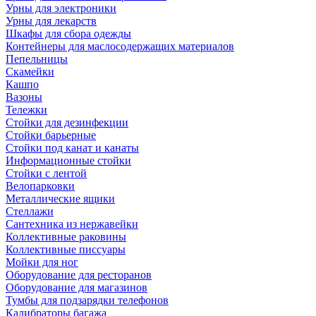
Урны для электроники
Урны для лекарств
Шкафы для сбора одежды
Контейнеры для маслосодержащих материалов
Пепельницы
Скамейки
Кашпо
Вазоны
Тележки
Стойки для дезинфекции
Стойки барьерные
Стойки под канат и канаты
Информационные стойки
Стойки с лентой
Велопарковки
Металлические ящики
Стеллажи
Сантехника из нержавейки
Коллективные раковины
Коллективные писсуары
Мойки для ног
Оборудование для ресторанов
Оборудование для магазинов
Тумбы для подзарядки телефонов
Калибраторы багажа