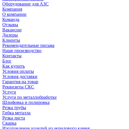
Оборудование для АЗС
Компания
О компании
Команда
Отзывы
Вакансии
Дилеры
Клиенты
Рекомендательные письма
Наше производство
Контакты
Блог
Как купить
Условия оплаты
Условия доставки
Гарантия на товар
Реквизиты СКС
Услуги
Услуги по металлобработке
Шлифовка и полировка
Резка трубы
Гибка металла
Резка листа
Сварка
Изготовление изделий из акрилового камня