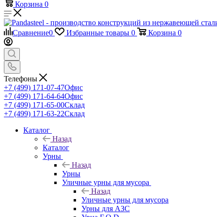
Корзина
0
Сравнение
0
Избранные товары
0
Корзина
0
Телефоны
+7 (499) 171-07-47
Офис
+7 (499) 171-64-64
Офис
+7 (499) 171-65-00
Склад
+7 (499) 171-63-22
Склад
Каталог
Назад
Каталог
Урны
Назад
Урны
Уличные урны для мусора
Назад
Уличные урны для мусора
Урны для АЗС