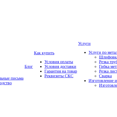
Услуги
Услуги по мета
Как купить
Шлифовка
Условия оплаты
Резка тру
Блог
Условия доставки
Гибка мет
Гарантия на товар
Резка лис
Реквизиты СКС
Сварка
льные письма
Изготовление и
одство
Изготовле