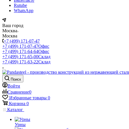
Вконтакте
Rutube
WhatsApp
Ваш город
Москва
Москва
+7 (499) 171-07-47
+7 (499) 171-07-47
Офис
+7 (499) 171-64-64
Офис
+7 (499) 171-65-00
Склад
+7 (499) 171-63-22
Склад
Поиск
Войти
Сравнение
0
Избранные товары
0
Корзина
0
Каталог
Урны