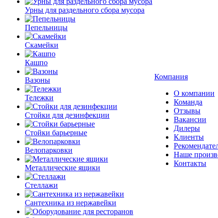
Урны для раздельного сбора мусора
Пепельницы
Скамейки
Кашпо
Компания
Вазоны
О компании
Тележки
Команда
Отзывы
Стойки для дезинфекции
Вакансии
Дилеры
Стойки барьерные
Клиенты
Рекомендате
Велопарковки
Наше произв
Контакты
Металлические ящики
Стеллажи
Сантехника из нержавейки