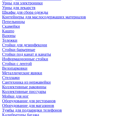
Урны для электроники
Урны для лекарств
Шкафы для сбора одежды
Контейнеры для маслосодержащих материалов
Пепельницы
Скамейки
Кашпо
Вазоны
Тележки
Стойки для дезинфекции
Стойки барьерные
Стойки под канат и канаты
Информационные стойки
Стойки с лентой
Велопарковки
Металлические ящики
Стеллажи
Сантехника из нержавейки
Коллективные раковины
Коллективные писсуары
Мойки для ног
Оборудование для ресторанов
Оборудование для магазинов
Тумбы для подзарядки телефонов
Калибраторы багажа