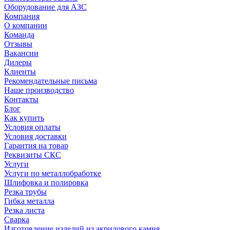
Оборудование для АЗС
Компания
О компании
Команда
Отзывы
Вакансии
Дилеры
Клиенты
Рекомендательные письма
Наше производство
Контакты
Блог
Как купить
Условия оплаты
Условия доставки
Гарантия на товар
Реквизиты СКС
Услуги
Услуги по металлобработке
Шлифовка и полировка
Резка трубы
Гибка металла
Резка листа
Сварка
Изготовление изделий из акрилового камня