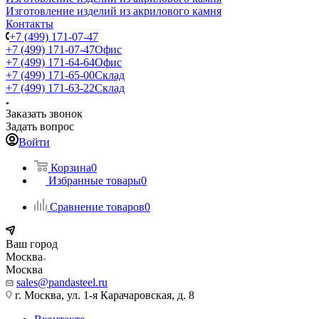
Изготовление изделий из акрилового камня
Контакты
+7 (499) 171-07-47
+7 (499) 171-07-47
Офис
+7 (499) 171-64-64
Офис
+7 (499) 171-65-00
Склад
+7 (499) 171-63-22
Склад
Заказать звонок
Задать вопрос
Войти
Корзина
0
Избранные товары
0
Сравнение товаров
0
Ваш город
Москва
Москва
sales@pandasteel.ru
г. Москва, ул. 1-я Карачаровская, д. 8